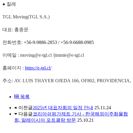
● 칠레
TGL Moving(TGL S.A.)
대표: 홍종문
전화번호:
+56-9-9886-2853 / +56-9-6688-0985
이메일 : moving@e-tgl.cl /jimmie@e-tgl.cl
홈페이지 :
https://e-tgl.cl/
주소: AV. LUIS THAYER OJEDA 166, OF802, PR
OVIDENCIA,
목록
이전글
2025년 대표자회의 일정 안내
25.11.24
다음글
코리아쉬핑가제트 기사 - 한국해외이주화물협
회, 말레이시아 포트클랑 방문
25.10.21