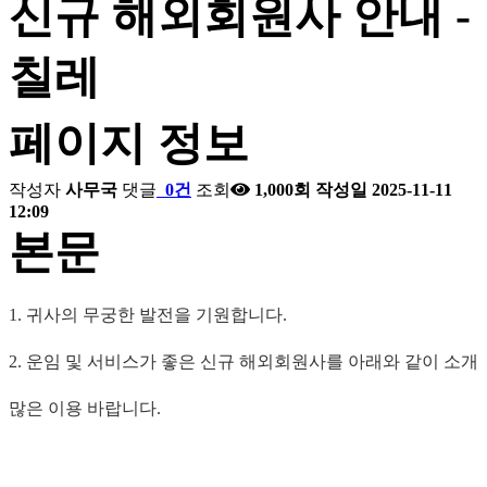
신규 해외회원사 안내 -
칠레
페이지 정보
작성자
사무국
댓글
0건
조회
1,000회
작성일
2025-11-11
12:09
본문
1.
귀사의 무궁한 발전을 기원합니다
.
2.
운임 및 서비스가 좋은 신규 해외회원사를 아래와 같이 소
많은 이용 바랍니다
.