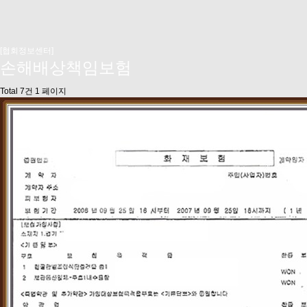
[협회정보센터]
손해배상책임보험
Total 7건
1 페이지