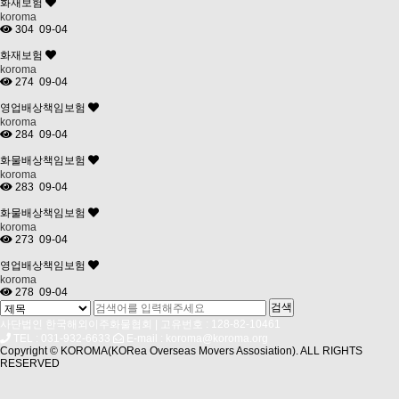
화재보험
koroma
304
09-04
화재보험
koroma
274
09-04
영업배상책임보험
koroma
284
09-04
화물배상책임보험
koroma
283
09-04
화물배상책임보험
koroma
273
09-04
영업배상책임보험
koroma
278
09-04
사단법인 한국해외이주화물협회 | 고유번호 : 128-82-10461
TEL : 031-932-6633
E-mail : koroma@koroma.org
Copyright © KOROMA(KORea Overseas Movers Assosiation). ALL RIGHTS
RESERVED