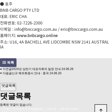
●
호주
BNB CARGO PTY LTD
대표
: ERIC CHA
전화번호
: 02-7226-2300
이메일
: info@bnccargo.com.au / eric@bnccargo.com.au
홈페이지
:
www.bnbcargo.online
주소
: U16, 4A BACHELL AVE LIDCOMBE NSW 2141 AUSTRAL
IA
목록
이전글
2024년 상반기 대표자회의 일정 안내
24.06.26
다음글
신규 해외회원사 안내 - 중국
24.06.20
댓글목록
댓글목록
등록된 댓글이 없습니다.
사단법인 한국해외이주화물협회 | 고유번호 : 128-82-10461