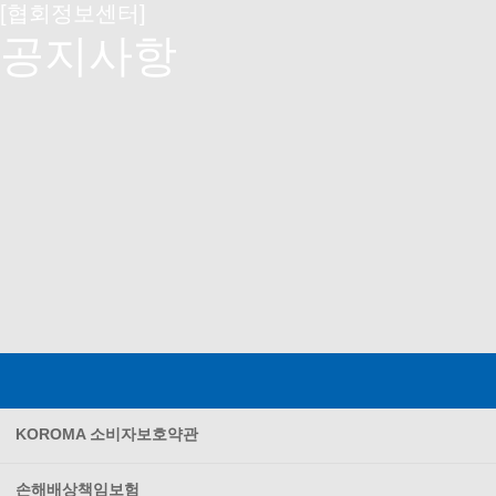
[협회정보센터]
공지사항
KOROMA 소비자보호약관
손해배상책임보험