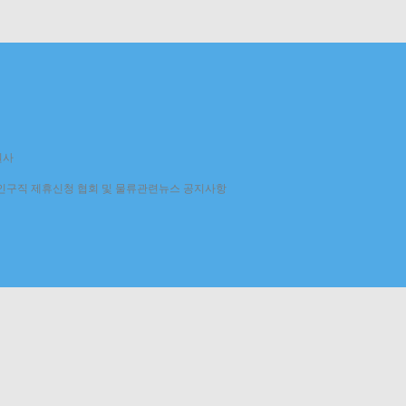
원사
인구직
제휴신청
협회 및 물류관련뉴스
공지사항