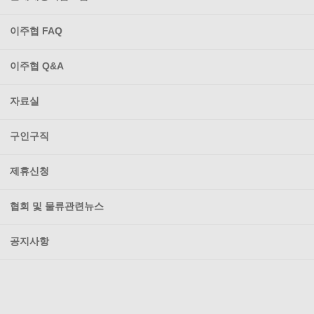
이주협 FAQ
이주협 Q&A
자료실
구인구직
제휴신청
협회 및 물류관련뉴스
공지사항