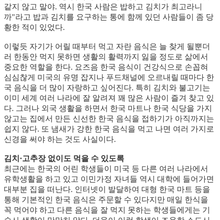
같지 않고 말야. 역시 한국 사람은 밥하고 김치가 최고라니
까"라고 밥과 김치를 요구하는 통에 함께 있던 사람들이 좀 당
황한 적이 있었다.
이렇듯 자기가 어릴 때부터 먹고 자란 음식은 늘 찾게 될뿐더
러 한동안 먹지 못하면 생활의 활력까지 잃을 정도로 삶에서
중요한 역할을 한다. 요즈음 한국 음식이 건강식으로 손꼽혀
심심찮게 미국의 유명 잡지나 푸드채널에 오르내릴 때마다 한
국 음식을 더 많이 자랑하고 싶어진다. 특히 김치와 불고기는
이미 세계 여러 나라에 잘 알려져 꽤 많은 사람이 즐겨 찾고 있
다. 그러나 외국 생활을 하면서 한국 마트나 한국 식당을 가지
않고는 집에서 만든 신선한 한국 음식을 접하기가 아직까지는
쉽지 않다. 또 냄새가 강한 한국 음식을 먹고 나면 여러 가지로
신경을 써야 하는 것도 사실이다.
김치·고추장 없이도 먹을 수 있도록
최근에는 한국의 어린 학생들이 미국 등 다른 여러 나라에서
유학생활을 하고 있고 이민가정 자녀들 역시 대학에 들어가면
대부분 집을 떠난다. 인터넷이 발달하여 대형 한국 마트 등을
통해 기본적인 한국 음식은 주문할 수 있다지만 매일 한식을
꼭 먹어야 하고 다른 음식을 잘 먹지 못하는 학생들에게는 기