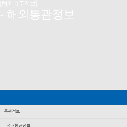
[해외이주정보]
- 해외통관정보
통관정보
- 국내통관정보