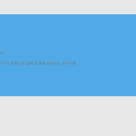
원사
인구직
제휴신청
협회 및 물류관련뉴스
공지사항