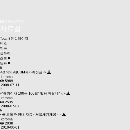
[협회정보센터]
자료실
Total 8건
1 페이지
번호
제목
글쓴이
조회
날짜
8
<견적의뢰(CBM자가측정표) >
koroma
5989
2008-07-11
7
<"해외이사 100문 100답" 활용 바랍니다. >
koroma
2535
2008-07-07
6
<국내 통관 안내 자료 <서울세관제공> >
koroma
2038
2010-06-01